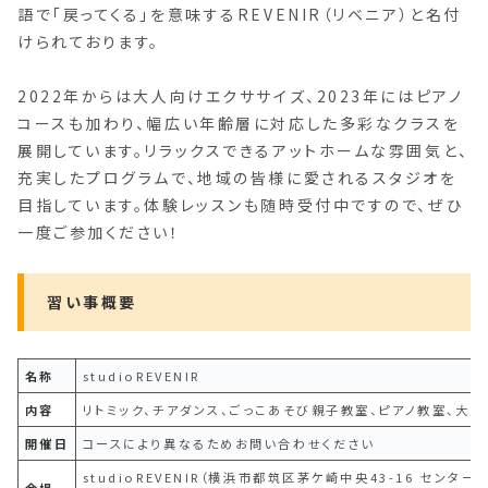
語で「戻ってくる」を意味するREVENIR（リベニア）と名付
けられております。
2022年からは大人向けエクササイズ、2023年にはピアノ
コースも加わり、幅広い年齢層に対応した多彩なクラスを
展開しています。リラックスできるアットホームな雰囲気と、
充実したプログラムで、地域の皆様に愛されるスタジオを
目指しています。体験レッスンも随時受付中ですので、ぜひ
一度ご参加ください！
習い事概要
名称
studioREVENIR
内容
リトミック、チアダンス、ごっこあそび親子教室、ピアノ教室、大
開催日
コースにより異なるためお問い合わせください
studioREVENIR（横浜市都筑区茅ケ崎中央43-16 センター