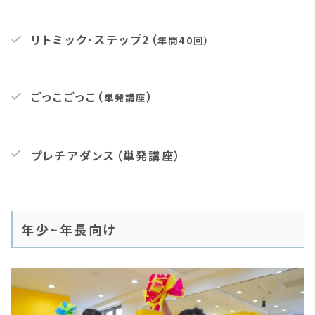
リトミック・ステップ2（
年間40回）
ごっこごっこ（
）
単発講座
プレチアダンス
（単発講座）
年少~年長向け