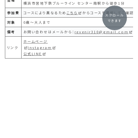
会場
横浜市営地下鉄ブルーライン センター南駅から徒歩1分
参加費
コースにより異なるため
こちら
からコースを選択してご確認く
スクロール
できます
対象
0歳〜大人まで
備考
お問い合わせはメールから：
revenir310@gmail.com
ホームページ
リンク
Instagram
公式LINE