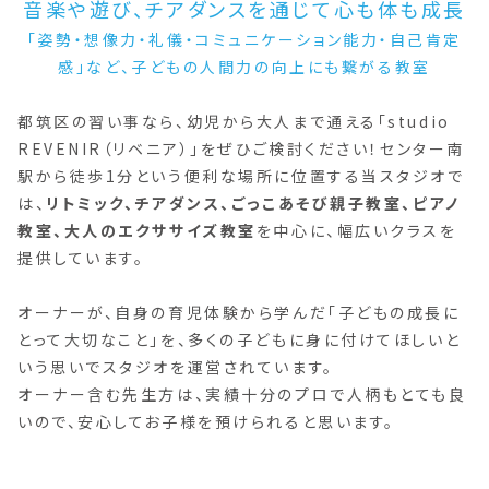
音楽や遊び、チアダンスを通じて心も体も成長
「姿勢・想像力・礼儀・コミュニケーション能力・自己肯定
感」など、子どもの人間力の向上にも繋がる教室
都筑区の習い事なら、幼児から大人まで通える「studio
REVENIR（リベニア）」をぜひご検討ください！センター南
駅から徒歩1分という便利な場所に位置する当スタジオで
は、
リトミック、チアダンス、ごっこあそび親子教室、ピアノ
教室、大人のエクササイズ教室
を中心に、幅広いクラスを
提供しています。
オーナーが、自身の育児体験から学んだ「子どもの成長に
とって大切なこと」を、多くの子どもに身に付けてほしいと
いう思いでスタジオを運営されています。
オーナー含む先生方は、実績十分のプロで人柄もとても良
いので、安心してお子様を預けられると思います。