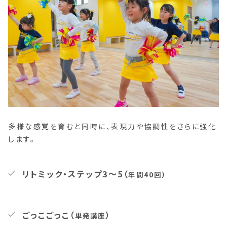
多様な感覚を育むと同時に、表現力や協調性をさらに強化
します。
リトミック・ステップ3〜5（
年間40回）
ごっこごっこ（
）
単発講座