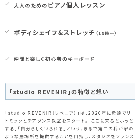
ピアノ個人レッスン
大人のための
ボディシェイプ&ストレッチ
（
）
19時〜
仲間と楽しく初心者のキーボード
「studio REVENIR」の特徴と想い
「studio REVENIR（リベニア）」は、2020年に母娘でリ
トミックとチアダンス教室をスタート。「ここに来るとホッと
する」「自分らしくいられる」という、まるで第二の我が家の
ような居場所を提供することを目指し、スタジオをフランス