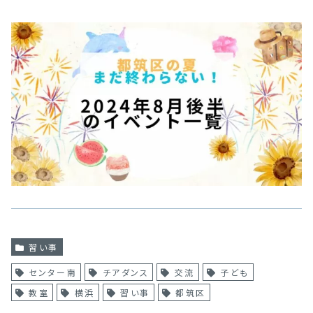
習い事
センター南
チアダンス
交流
子ども
教室
横浜
習い事
都筑区