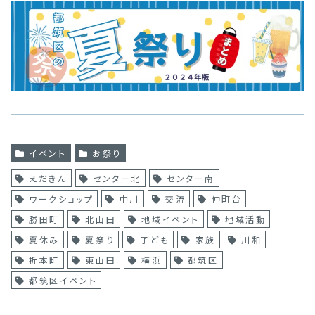
イベント
お祭り
えだきん
センター北
センター南
ワークショップ
中川
交流
仲町台
勝田町
北山田
地域イベント
地域活動
夏休み
夏祭り
子ども
家族
川和
折本町
東山田
横浜
都筑区
都筑区イベント