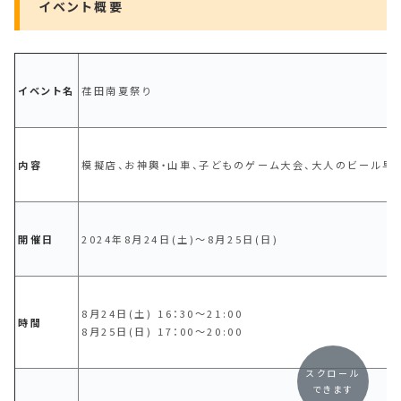
イベント概要
イベント名
荏田南夏祭り
内容
模擬店、お神輿・山車、子どものゲーム大会、大人のビール早飲
開催日
2024年8月24日(土)〜8月25日(日)
8月24日(土) 16：30～21:00
時間
8月25日(日) 17：00～20:00
スクロール
できます