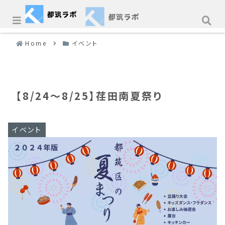
Home
イベント
【8/24〜8/25】荏田南夏祭り
イベント