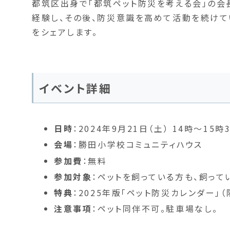
都筑区出身で「都筑ペット防災を考える会」の
経験し、その後、防災意識を高めて活動を続けて
をシェアします。
イベント詳細
日時
：2024年9月21日（土） 14時～15時
会場
：勝田小学校コミュニティハウス
参加費
：無料
参加対象
：ペットを飼っている方も、飼っ
特典
：2025年版「ペット防災カレンダー」
注意事項
：ペット同伴不可。駐車場なし。