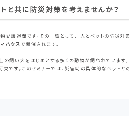
ットと共に防災対策を考えませんか？
筑区動物愛護週間です。その一環として、「人とペットの防災対
ティハウス
で開催されます。
上の飼い犬をはじめとする多くの動物が飼われています
可欠です。このセミナーでは、災害時の具体的なペットと