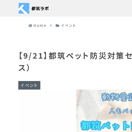
Home
イベント
【9/21】都筑ペット防災対
ス）
イベント