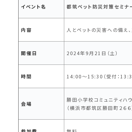
イベント名
都筑ペット防災対策セミナ
内容
人とペットの災害への備え
開催日
2024年9月21日（土）
時間
14:00～15:30（受付：13:
勝田小学校コミュニティハ
会場
（横浜市都筑区勝田町２６６
参加費
無料