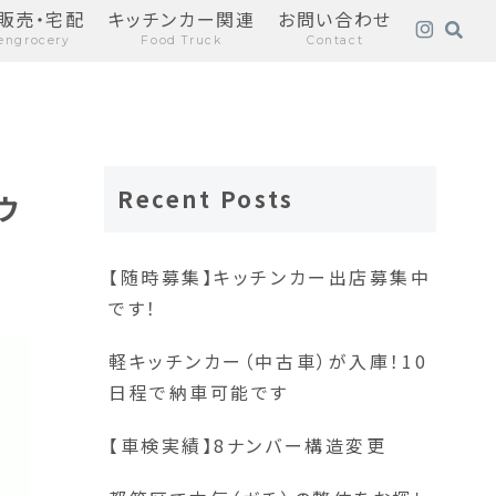
販売・宅配
キッチンカー関連
お問い合わせ
engrocery
Food Truck
Contact
Recent Posts
ウ
【随時募集】キッチンカー出店募集中
です！
軽キッチンカー（中古車）が入庫！10
日程で納車可能です
【車検実績】8ナンバー構造変更