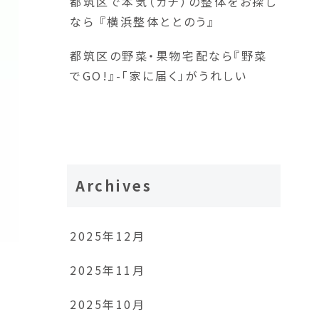
都筑区で本気（ガチ）の整体をお探し
なら 『横浜整体ととのう』
都筑区の野菜・果物宅配なら『野菜
でGO!』-「家に届く」がうれしい
Archives
2025年12月
2025年11月
2025年10月