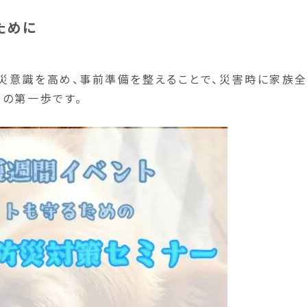
ために
災意識を高め、事前準備を整えることで、災害時に家族
めの第一歩です。