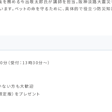
会長を務める今出敬太郎氏が講師を担当。阪神淡路大震災
います。ペットの命を守るために、具体的で役立つ防災知
30分（受付：13時30分～）
ていない方も大歓迎
（限定版）をプレゼント