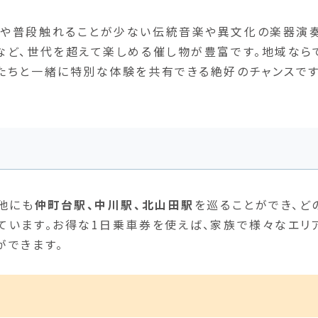
子や普段触れることが少ない伝統音楽や異文化の楽器演奏
など、世代を超えて楽しめる催し物が豊富です。地域なら
たちと一緒に特別な体験を共有できる絶好のチャンスです
他にも
仲町台駅、中川駅、北山田駅
を巡ることができ、ど
ています。お得な1日乗車券を使えば、家族で様々なエリ
ができます。