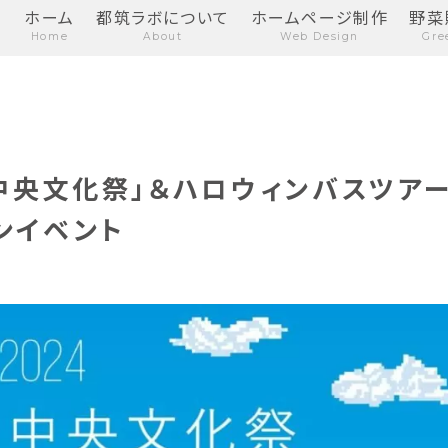
ホーム
都筑ラボについて
ホームページ制作
野菜
Home
About
Web Design
Gre
北中央文化祭」＆ハロウィンバスツア
ンイベント