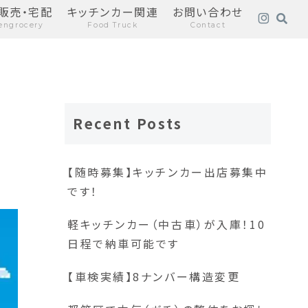
販売・宅配
キッチンカー関連
お問い合わせ
engrocery
Food Truck
Contact
Recent Posts
ー
【随時募集】キッチンカー出店募集中
です！
軽キッチンカー（中古車）が入庫！10
日程で納車可能です
【車検実績】8ナンバー構造変更