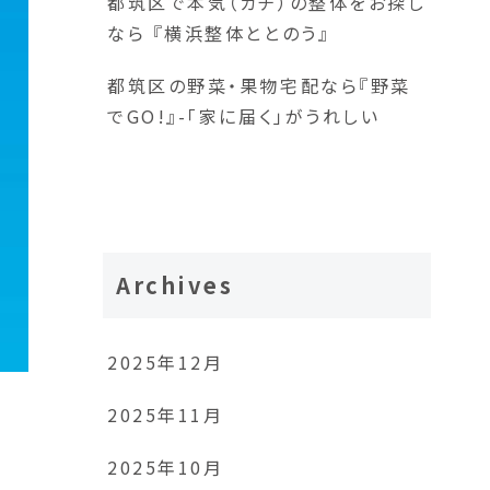
都筑区で本気（ガチ）の整体をお探し
なら 『横浜整体ととのう』
都筑区の野菜・果物宅配なら『野菜
でGO!』-「家に届く」がうれしい
Archives
2025年12月
2025年11月
2025年10月