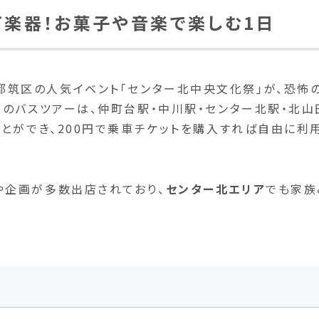
打楽器！お菓子や音楽で楽しむ1日
、横浜市都筑区の人気イベント「センター北中央文化祭」が、恐怖
このバスツアーは、仲町台駅・中川駅・センター北駅・北山
ことができ、200円で乗車チケットを購入すれば自由に利
や企画が多数出店されており、
センター北エリア
でも家族