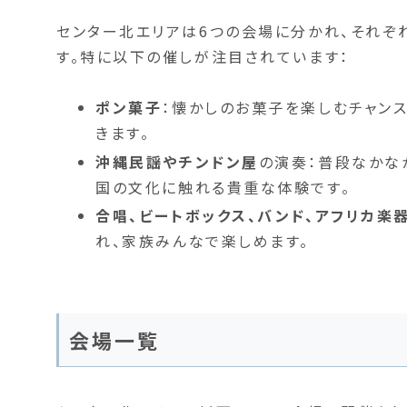
センター北エリアは6つの会場に分かれ、それぞ
す。特に以下の催しが注目されています：
ポン菓子
：懐かしのお菓子を楽しむチャン
きます。
沖縄民謡やチンドン屋
の演奏：普段なかな
国の文化に触れる貴重な体験です。
合唱、ビートボックス、バンド、アフリカ楽
れ、家族みんなで楽しめます。
会場一覧