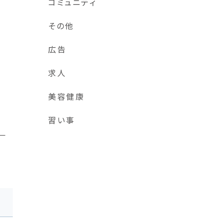
コミュニティ
その他
広告
求人
美容健康
習い事
一