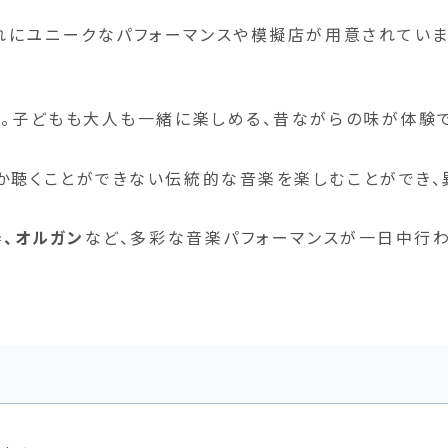
れにユニークなパフォーマンスや模擬店が用意されてい
ス。子どもも大人も一緒に楽しめる、昔ながらの味が体験
か聴くことができない伝統的な音楽を楽しむことができ、
器、オルガン
など、多彩な音楽パフォーマンスが一日中行