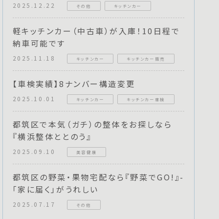
2025.12.22
その他
キッチンカー
軽キッチンカー（中古車）が入庫！10日程で
納車可能です
2025.11.18
キッチンカー
キッチンカー販売
【車検実績】8ナンバー構造変更
2025.10.01
キッチンカー
キッチンカー車検
都筑区で本気（ガチ）の整体をお探しなら
『横浜整体ととのう』
2025.09.10
美容健康
都筑区の野菜・果物宅配なら『野菜でGO!』-
「家に届く」がうれしい
2025.07.17
その他