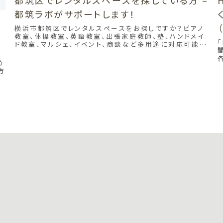
都筑ラボがサポートします！
横浜市都筑区でレンタルスペースをお探しですか？ピアノ
未
教室、体操教室、英語教室、出張家庭教師、塾、ハンドメイ
ド教室、マルシェ、イベント、商談など多用途に対応可能な
スペースを提供中。都筑ラボにお問い合わせください！
め
方
便