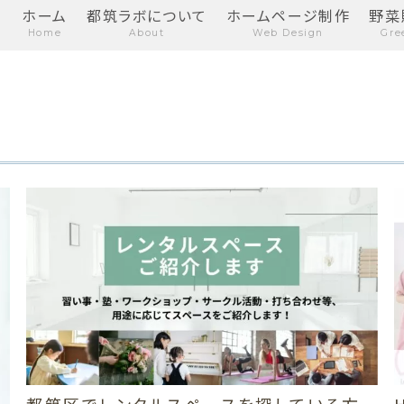
ホーム
都筑ラボについて
ホームページ制作
野菜
Home
About
Web Design
Gre
都筑区でレンタルスペースを探している方 –