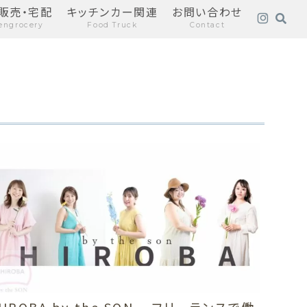
販売・宅配
キッチンカー関連
お問い合わせ
engrocery
Food Truck
Contact
HIROBA by the SON – フリーランスで働