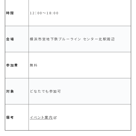
時間
12：00～18:00
会場
横浜市営地下鉄ブルーライン センター北駅周辺
参加費
無料
対象
どなたでも参加可
備考
イベント案内