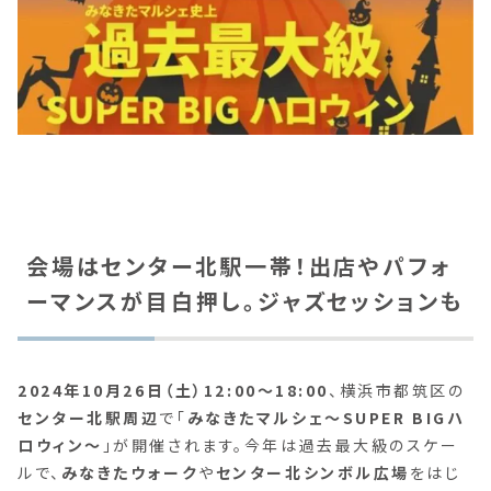
会場はセンター北駅一帯！出店やパフォ
ーマンスが目白押し。ジャズセッションも
2024年10月26日（土）12:00〜18:00
、横浜市都筑区の
センター北駅周辺
で「
みなきたマルシェ～SUPER BIGハ
ロウィン～
」が開催されます。今年は過去最大級のスケー
ルで、
みなきたウォーク
や
センター北シンボル広場
をはじ