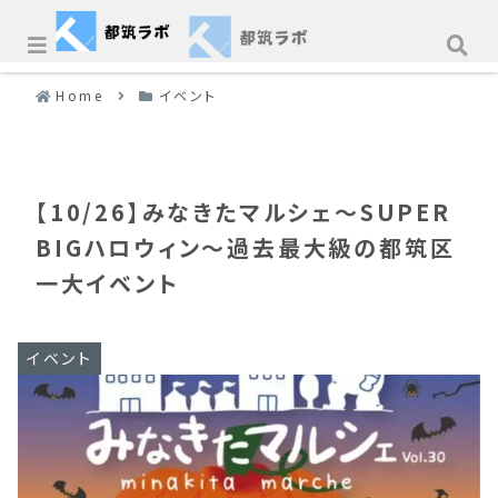
Home
イベント
【10/26】みなきたマルシェ～SUPER
BIGハロウィン～過去最大級の都筑区
一大イベント
イベント